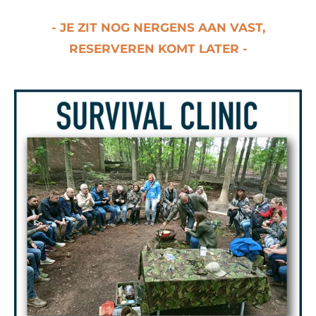
- JE ZIT NOG NERGENS AAN VAST,
RESERVEREN KOMT LATER -